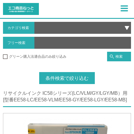
カテゴリ検索
フリー検索
検索
グリーン購入法適合品のみ絞り込み
条件検索で絞り込む
リサイクルインク IC58シリーズ(LC/VLM/GY/LGY/MB）用
[型番EE58-LC/EE58-VLM/EE58-GY/EE58-LGY/EE58-MB]