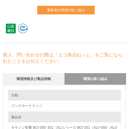
事業者の環境の取り組み
購入、問い合わせの際は「エコ商品ねっと」をご覧になら
れたことをお伝えください。
環境情報及び製品情報
環境の取り組み
環境の取り組み
分類
インクカートリッジ
1.環境取り組み体制
製品名
レベル1
キヤノン型番 BCI-350･351（XL)シリーズ BCI-351（XL)+350（XL)/