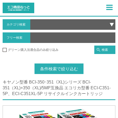
カテゴリ検索
フリー検索
検索
グリーン購入法適合品のみ絞り込み
条件検索で絞り込む
キヤノン型番 BCI-350･351（XL)シリーズ BCI-
351（XL)+350（XL)/5MP互換品 エコリカ型番 ECI-C351-
5P、ECI-C351XL-5P リサイクルインクカートリッジ