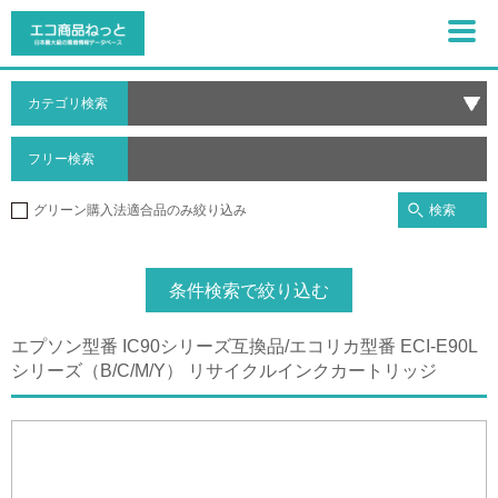
カテゴリ検索
フリー検索
検索
グリーン購入法適合品のみ絞り込み
条件検索で絞り込む
エプソン型番 IC90シリーズ互換品/エコリカ型番 ECI-E90L
シリーズ（B/C/M/Y） リサイクルインクカートリッジ