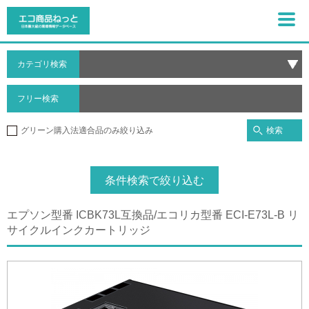
カテゴリ検索
フリー検索
検索
グリーン購入法適合品のみ絞り込み
条件検索で絞り込む
エプソン型番 ICBK73L互換品/エコリカ型番 ECI-E73L-B リ
サイクルインクカートリッジ