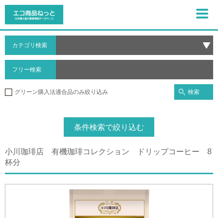
カテゴリ検索
フリー検索
検索
グリーン購入法適合品のみ絞り込み
条件検索で絞り込む
小川珈琲店 有機珈琲コレクション ドリップコーヒー 8
杯分