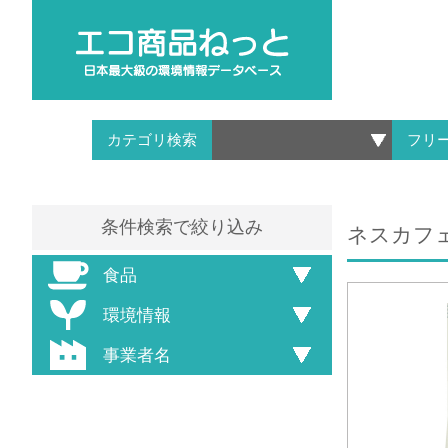
カテゴリ検索
フリ
条件検索で絞り込み
ネスカフ
食品
環境情報
事業者名