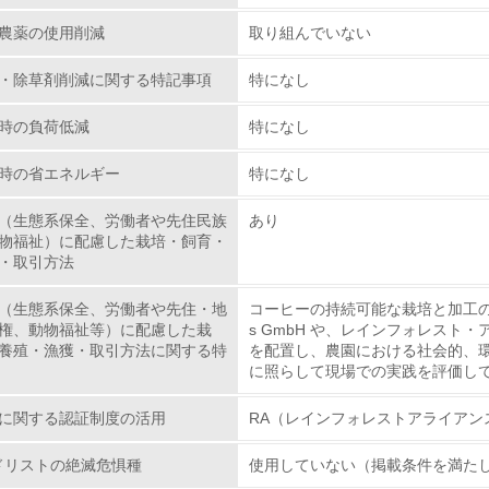
レベル2
農薬の使用削減
取り組んでいない
・除草剤削減に関する特記事項
特になし
環境取り組み体制と成果を定期的に検証して次の活動に活かし
時の負荷低減
特になし
従業員が環境方針に基づいて自分の業務の中で行うべき環境対
時の省エネルギー
特になし
環境活動に関する規格やプログラムを導入している
（生態系保全、労働者や先住民族
あり
第三者認証を取得している
物福祉）に配慮した栽培・飼育・
・取引方法
環境への取り組み
（生態系保全、労働者や先住・地
コーヒーの持続可能な栽培と加工のため
権、動物福祉等）に配慮した栽
s GmbH や、レインフォレス
チェック項目
養殖・漁獲・取引方法に関する特
を配置し、農園における社会的、
に照らして現場での実践を評価し
資源・エネルギー
に関する認証制度の活用
RA（レインフォレストアライアン
<L1> 資源（投入原料、水等）とエネルギー（電力、重油、ガ
ッドリストの絶滅危惧種
使用していない（掲載条件を満た