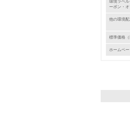
環境ラベル
ーボン・オ
21.
他の環境配
標準価格（
ホームペー
22.
3.
No.
23.
24.
25.