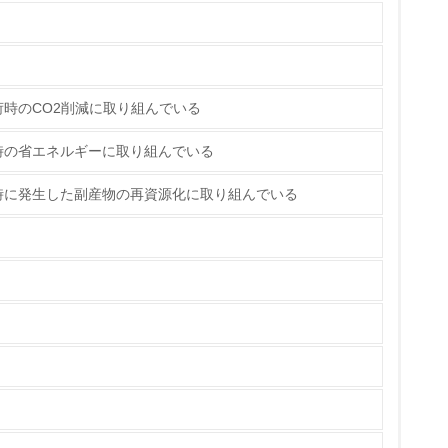
時のCO2削減に取り組んでいる
時の省エネルギーに取り組んでいる
時に発生した副産物の再資源化に取り組んでいる
量削減の取り組みを行っている
な削減目標や計画を立てている
を行っている
サイクル目標や計画を立てている