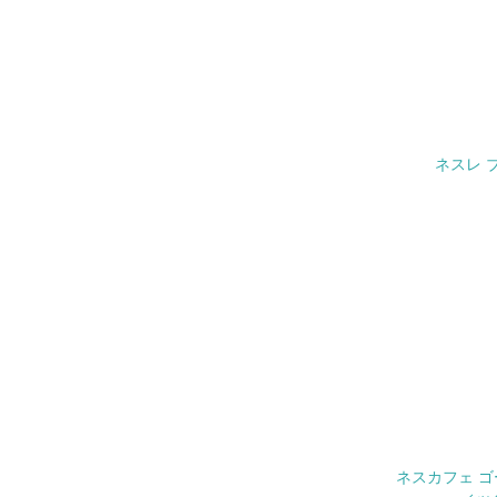
4.
No.
26.
ネスレ 
27.
28.
29.
5.
No.
30.
ネスカフェ ゴ
その他の環