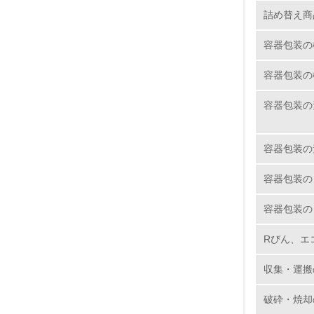
10.
詰め替え商
容器包装の
容器包装の
11.
容器包装の
12.
容器包装の
容器包装の
13.
容器包装の
14.
Rびん、エ
収集・運搬
破砕・焼却