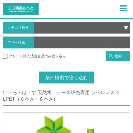
カテゴリ検索
フリー検索
検索
グリーン購入法適合品のみ絞り込み
条件検索で絞り込む
い・ろ・は・す 天然水 ケース販売専用 ラベルレス ２
LPET（６本入・８本入）