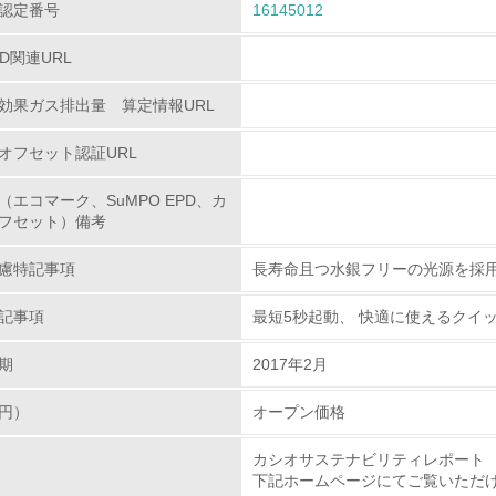
<L1> 環境配慮型製品・サービスの製造・販売を積極的に行って
認定番号
16145012
<L2> 環境配慮型製品・サービスの製造・販売状況を把握し、
PD関連URL
効果ガス排出量 算定情報URL
グリーン購入
オフセット認証URL
<L1> グリーン購入の取り組み方針を有し、グリーン購入を行っ
（エコマーク、SuMPO EPD、カ
<L2> 購入している製品・サービスの量と種類を把握し、具体
フセット）備考
慮特記事項
長寿命且つ水銀フリーの光源を採
包装・物流
記事項
最短5秒起動、 快適に使えるクイッ
非該当（包装・物流を必要とする業務を行っていない）
期
2017年2月
<L1> 環境負荷ができるだけ小さい包装・梱包を行っている
円）
オープン価格
<L2> 環境負荷ができるだけ小さい物流を行っている
カシオサステナビリティレポート
下記ホームページにてご覧いただ
化学物質