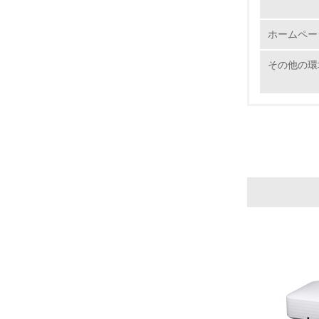
ホームペー
その他の環
17.
18.
19.
20.
21.