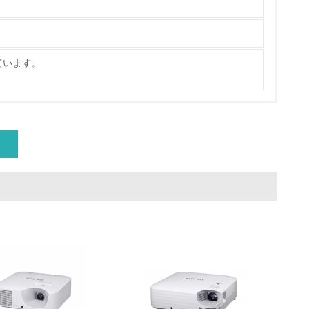
ています。
量削減の取り組みを行っている
な削減目標や計画を立てている
を行っている
サイクル目標や計画を立てている
動＜植林、天然林保護、間伐＞、認証品の