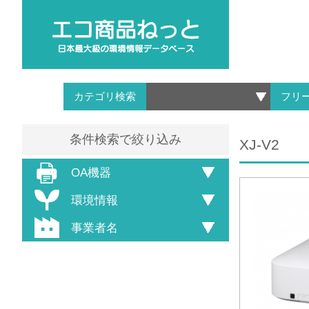
カテゴリ検索
フリ
条件検索で絞り込み
XJ-V2
OA機器
環境情報
事業者名