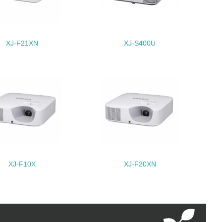
動に積極的に参加している
XJ-F21XN
XJ-S400U
チェック
XJ-F10X
XJ-F20XN
チェック
極的に公開・提供している