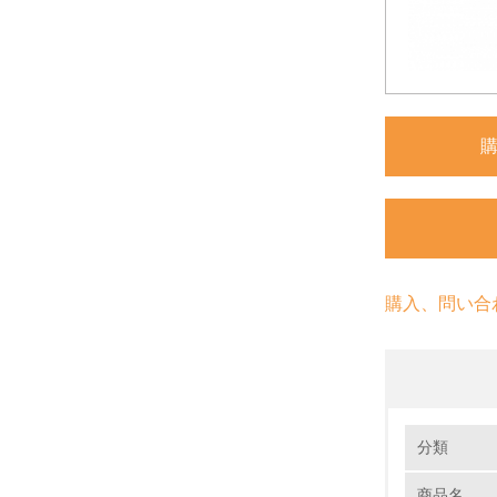
購入、問い合
環境の取り
分類
商品名