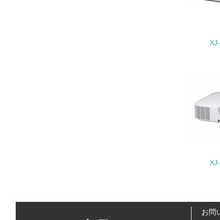
22.
XJ
3.
No.
23.
24.
25.
XJ
4.
No.
お問
26.