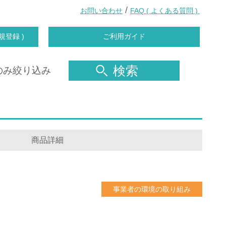
/
お問い合わせ
FAQ ( よくある質問 )
規登録 )
ご利用ガイド
検索
のみ絞り込み
商品詳細
事業者の環境の取り組み