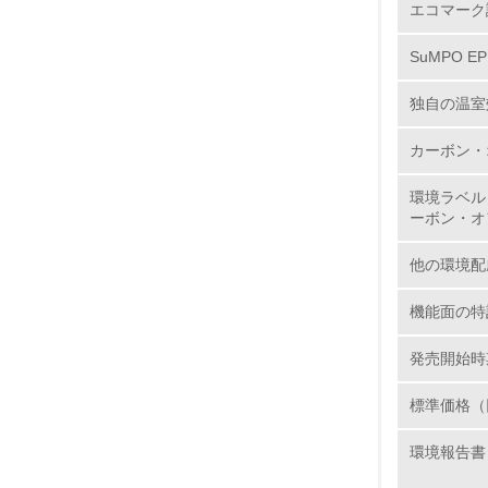
エコマーク
12.
SuMPO E
独自の温室
カーボン・
13.
環境ラベル
14.
ーボン・オ
他の環境配
機能面の特
発売開始時
15.
標準価格（
16.
環境報告書