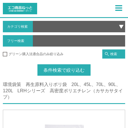
カテゴリ検索
フリー検索
検索
グリーン購入法適合品のみ絞り込み
条件検索で絞り込む
環境袋策 再生原料入りポリ袋 20L、45L、70L、90L、
120L LRHシリーズ 高密度ポリエチレン（カサカサタイ
プ）