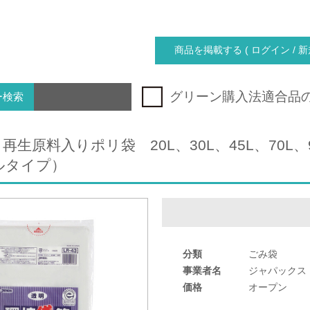
商品を掲載する ( ログイン / 新
グリーン購入法適合品
ー検索
再生原料入りポリ袋 20L、30L、45L、70L
ルタイプ）
分類
ごみ袋
事業者名
ジャパックス
価格
オープン