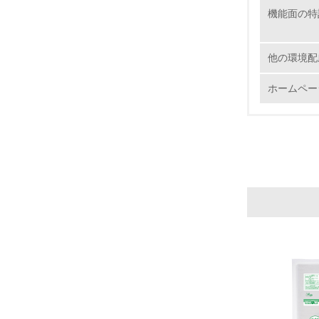
5.
機能面の特
6.
他の環境配
7.
ホームペー
8.
2.
No.
9.
10.