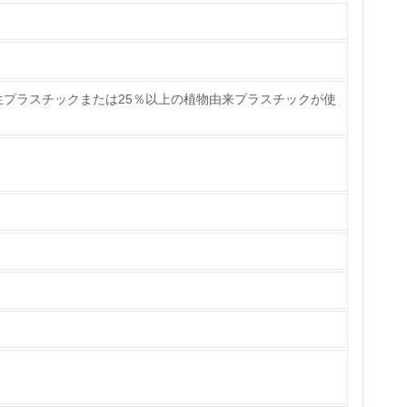
生プラスチックまたは25％以上の植物由来プラスチックが使
チェック