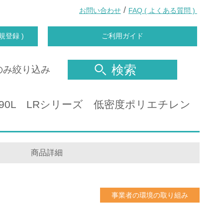
/
お問い合わせ
FAQ ( よくある質問 )
規登録 )
ご利用ガイド
検索
のみ絞り込み
、90L LRシリーズ 低密度ポリエチレン
商品詳細
事業者の環境の取り組み