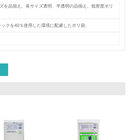
ている
Lのサイズを品揃え。各サイズ透明、半透明の品揃え。低密度ポリ
策を理解し、実践している
ックを40％使用した環境に配慮したポリ袋。
チェック
ス）の使用量削減の取り組みを行っている
標や計画を立てている
製造・販売