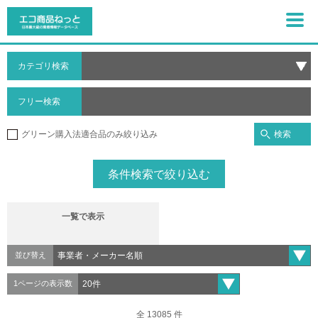
カテゴリ検索
フリー検索
検索
グリーン購入法適合品のみ絞り込み
条件検索で絞り込む
一覧で表示
並び替え
1ページの表示数
全 13085 件