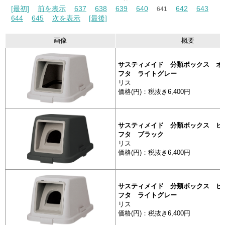
[最初]
前を表示
637
638
639
640
642
643
641
644
645
次を表示
[最後]
画像
概要
サスティメイド 分類ボックス オー
フタ ライトグレー
リス
価格(円)：税抜き6,400円
サスティメイド 分類ボックス ビン
フタ ブラック
リス
価格(円)：税抜き6,400円
サスティメイド 分類ボックス ビン
フタ ライトグレー
リス
価格(円)：税抜き6,400円