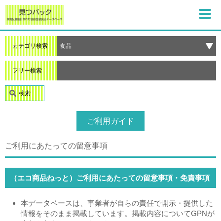
カテゴリ検索
フリー検索
検索
ご利用ガイド
ご利用にあたっての留意事項
（エコ商品ねっと）ご利用にあたっての留意事項・免責事項
本データベースは、事業者が自らの責任で開示・提供した
情報をそのまま掲載しています。掲載内容についてGPNが