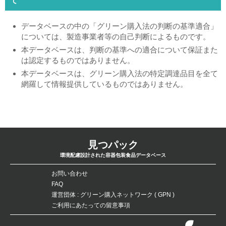
て
データベースの中の「グリーン購入法の判断の基準適合」
については、製造事業者等の自己判断によるものです。
本データベースは、判断の基準への適合について保証また
は認定するものではありません。
本データベースは、グリーン購入法の特定調達品目を全て
網羅して情報提供しているものではありません。
見つパック
環境配慮設計された容器包装食品データベース
お問い合わせ
FAQ
運営団体 : グリーン購入ネットワーク ( GPN )
ご利用にあたっての留意事項