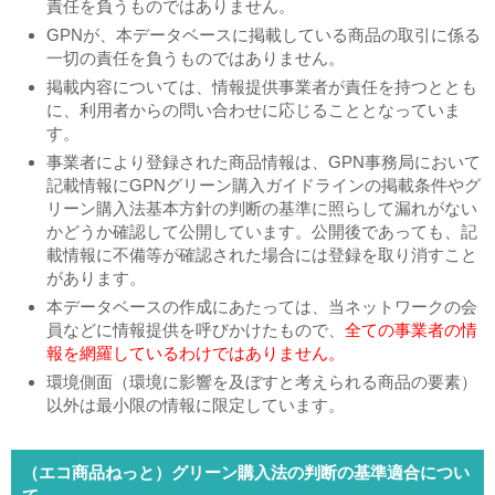
責任を負うものではありません。
GPNが、本データベースに掲載している商品の取引に係る
一切の責任を負うものではありません。
掲載内容については、情報提供事業者が責任を持つととも
に、利用者からの問い合わせに応じることとなっていま
す。
事業者により登録された商品情報は、GPN事務局において
記載情報にGPNグリーン購入ガイドラインの掲載条件やグ
リーン購入法基本方針の判断の基準に照らして漏れがない
かどうか確認して公開しています。公開後であっても、記
載情報に不備等が確認された場合には登録を取り消すこと
があります。
本データベースの作成にあたっては、当ネットワークの会
員などに情報提供を呼びかけたもので、
全ての事業者の情
報を網羅しているわけではありません。
環境側面（環境に影響を及ぼすと考えられる商品の要素）
以外は最小限の情報に限定しています。
（エコ商品ねっと）グリーン購入法の判断の基準適合につい