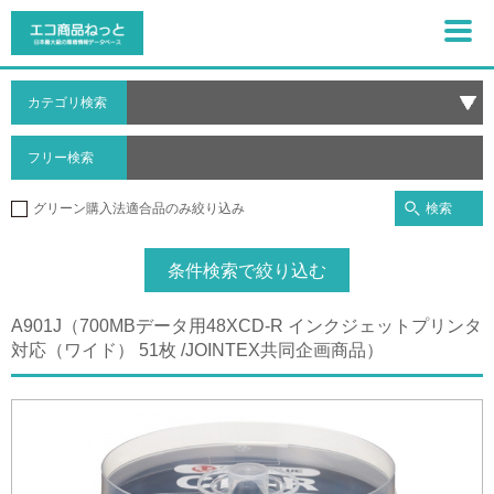
カテゴリ検索
フリー検索
検索
グリーン購入法適合品のみ絞り込み
条件検索で絞り込む
A901J（700MBデータ用48XCD-R インクジェットプリンタ
対応（ワイド） 51枚 /JOINTEX共同企画商品）