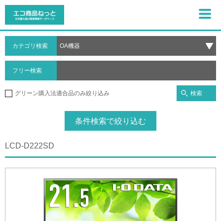
カテゴリ検索
フリー検索
検索
グリーン購入法適合品のみ絞り込み
条件検索で絞り込む
LCD-D222SD