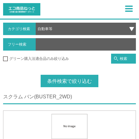
カテゴリ検索
フリー検索
検索
グリーン購入法適合品のみ絞り込み
条件検索で絞り込む
スクラム バン(BUSTER_2WD)