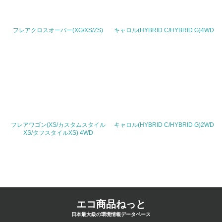
Email
フレアクロスオーバー(XG/XS/ZS)
キャロル(HYBRID C/HYBRID G)4WD
URL
http://www.mazda.co.jp/
フレアワゴン(XS/カスタムスタイル
キャロル(HYBRID C/HYBRID G)2WD
XS/タフスタイルXS) 4WD
エコ商品ねっと
日本最大級の環境情報データベース