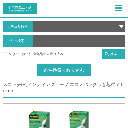
カテゴリ検索
フリー検索
検索
グリーン購入法適合品のみ絞り込み
条件検索で絞り込む
スコッチ(R)メンディングテープ エコノパック＜巻芯径７６
mm＞