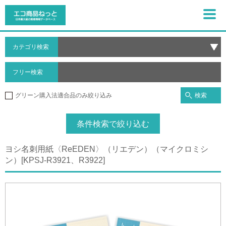
カテゴリ検索
フリー検索
検索
グリーン購入法適合品のみ絞り込み
条件検索で絞り込む
ヨシ名刺用紙〈ReEDEN〉（リエデン）（マイクロミシ
ン）[KPSJ-R3921、R3922]