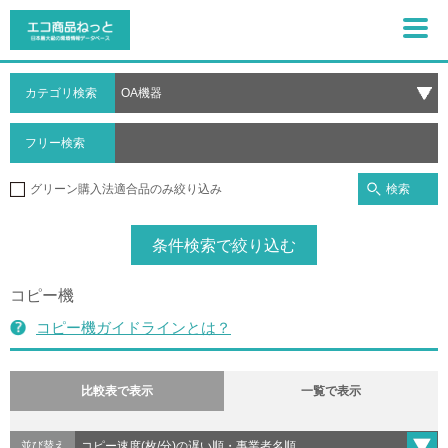
カテゴリ検索
フリー検索
検索
グリーン購入法適合品のみ絞り込み
条件検索で絞り込む
コピー機
コピー機ガイドラインとは？
比較表で表示
一覧で表示
並び替え