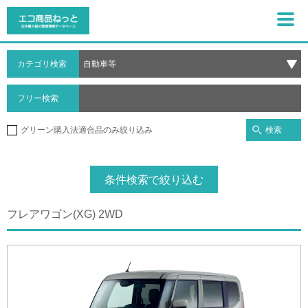
カテゴリ検索
フリー検索
検索
グリーン購入法適合品のみ絞り込み
条件検索で絞り込む
フレアワゴン(XG) 2WD