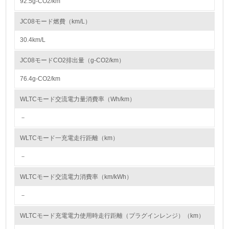
92.5g-CO2/km
2.環境への取り組み
JC08モード燃費（km/L）
資源・エネルギー
30.4km/L
9.
JC08モードCO2排出量（g-CO2/km）
<L1> 資源（投入原料、水等）とエネルギー（電力、重
油、ガス）の使用量削減の取り組みを行っている
76.4g-CO2/km
10.
WLTCモード交流電力量消費率（Wh/km）
－
<L2> 資源とエネルギーの使用量の把握をし、具体的な削
減目標や計画を立てている
WLTCモード一充電走行距離（km）
環境配慮型製品・サービスの製造・販売
－
11.
WLTCモード交流電力消費率（km/kWh）
<L1> 環境配慮型製品・サービスの製造・販売を積極的に
－
行っている
WLTCモード充電電力使用時走行距離（プラグインレンジ）（km）
12.