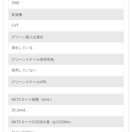
2WD
レベル2
変速機
CVT
5.
グリーン購入法適合
環境取り組み体制と成果を定期的に検証して次の活動に活
かしている
適合している
6.
グリーンスチール使用有無
従業員が環境方針に基づいて自分の業務の中で行うべき環
境対策を理解し、実践している
使用していない
グリーンスチールURL
7.
環境活動に関する規格やプログラムを導入している
→ 導入している規格名 ISO14001
WLTCモード燃費（km/L）
8.
25.1km/L
第三者認証を取得している
WLTCモードCO2排出量（g-CO2/km）