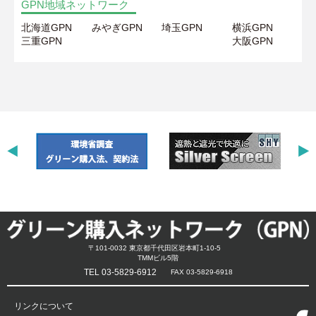
GPN地域ネットワーク
北海道GPN
みやぎGPN
埼玉GPN
横浜GPN
三重GPN
大阪GPN
〒101-0032 東京都千代田区岩本町1-10-5
TMMビル5階
TEL 03-5829-6912
FAX 03-5829-6918
リンクについて