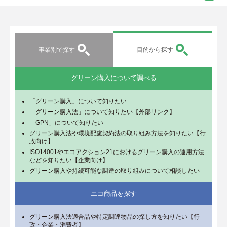
事業別で探す
目的から探す
グリーン購入について調べる
「グリーン購入」について知りたい
「グリーン購入法」について知りたい【外部リンク】
「GPN」について知りたい
グリーン購入法や環境配慮契約法の取り組み方法を知りたい【行
政向け】
ISO14001やエコアクション21におけるグリーン購入の運用方法
などを知りたい【企業向け】
グリーン購入や持続可能な調達の取り組みについて相談したい
エコ商品を探す
グリーン購入法適合品や特定調達物品の探し方を知りたい【行
政・企業・消費者】