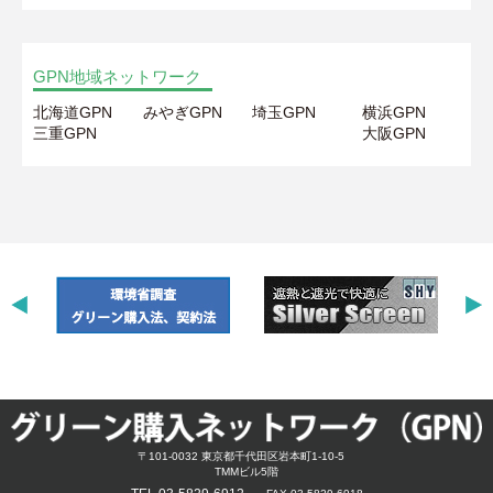
GPN地域ネットワーク
北海道GPN
みやぎGPN
埼玉GPN
横浜GPN
三重GPN
大阪GPN
〒101-0032 東京都千代田区岩本町1-10-5
TMMビル5階