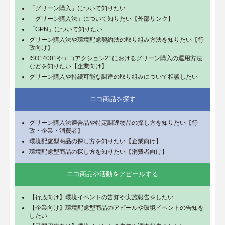
「グリーン購入」について知りたい
「グリーン購入法」について知りたい【外部リンク】
「GPN」について知りたい
グリーン購入法や環境配慮契約法の取り組み方法を知りたい【行
政向け】
ISO14001やエコアクション21におけるグリーン購入の運用方法
などを知りたい【企業向け】
グリーン購入や持続可能な調達の取り組みについて相談したい
エコ商品を探す
グリーン購入法適合品や特定調達物品の探し方を知りたい【行
政・企業・消費者】
環境配慮型商品の探し方を知りたい【企業向け】
環境配慮型商品の探し方を知りたい【消費者向け】
エコ商品や活動をアピールする
【行政向け】環境イベントの告知や実施報告をしたい
【企業向け】環境配慮型商品のアピールや環境イベントの告知を
したい