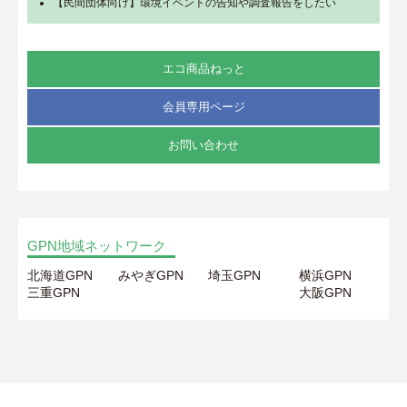
【民間団体向け】環境イベントの告知や調査報告をしたい
エコ商品ねっと
会員専用ページ
お問い合わせ
GPN地域ネットワーク
北海道GPN
みやぎGPN
埼玉GPN
横浜GPN
三重GPN
大阪GPN