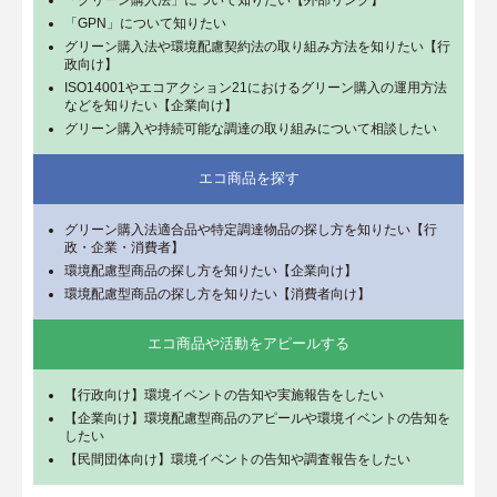
「GPN」について知りたい
グリーン購入法や環境配慮契約法の取り組み方法を知りたい【行
政向け】
ISO14001やエコアクション21におけるグリーン購入の運用方法
などを知りたい【企業向け】
グリーン購入や持続可能な調達の取り組みについて相談したい
エコ商品を探す
グリーン購入法適合品や特定調達物品の探し方を知りたい【行
政・企業・消費者】
環境配慮型商品の探し方を知りたい【企業向け】
環境配慮型商品の探し方を知りたい【消費者向け】
エコ商品や活動をアピールする
【行政向け】環境イベントの告知や実施報告をしたい
【企業向け】環境配慮型商品のアピールや環境イベントの告知を
したい
【民間団体向け】環境イベントの告知や調査報告をしたい