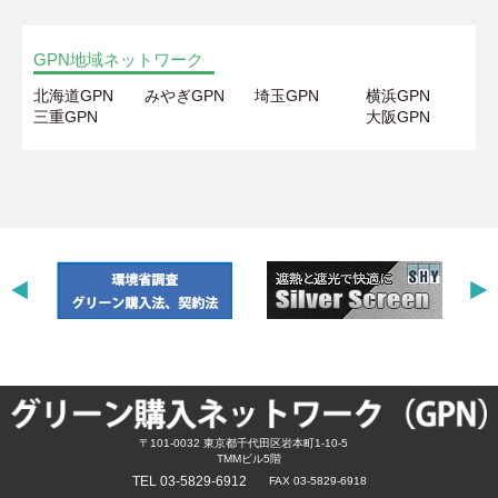
GPN地域ネットワーク
北海道GPN
みやぎGPN
埼玉GPN
横浜GPN
三重GPN
大阪GPN
〒101-0032 東京都千代田区岩本町1-10-5
TMMビル5階
TEL 03-5829-6912
FAX 03-5829-6918