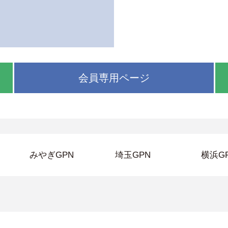
会員専用ページ
みやぎGPN
埼玉GPN
横浜G