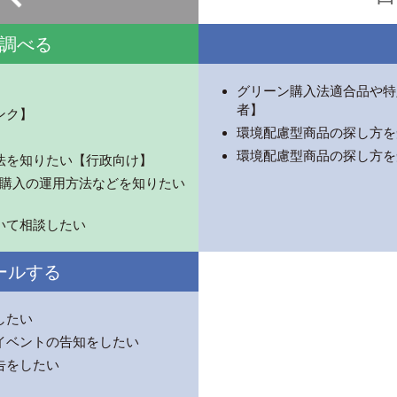
調べる
グリーン購入法適合品や特
者】
ンク】
環境配慮型商品の探し方を
環境配慮型商品の探し方を
法を知りたい【行政向け】
ーン購入の運用方法などを知りたい
いて相談したい
ールする
したい
イベントの告知をしたい
告をしたい