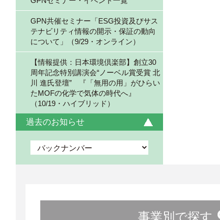
GPNセミナー・イベント一覧
GPN共催セミナー「ESG投資及びサス
テナビリティ情報の開示・保証の動向
について」（9/29・オンライン）
【情報提供：日本環境倶楽部】創立30
周年記念特別講演会“ノーベル賞受賞 北
川 進氏登壇” 『「無用の用」がひらい
たMOFの化学で気体の時代へ』
（10/19・ハイブリッド）
過去のお知らせ
事業別で探す