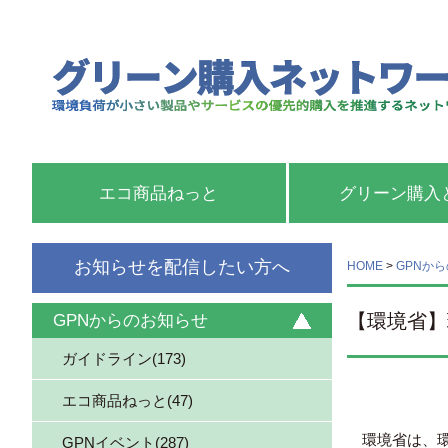
エコ商品ねっと
グリーン購入
お知らせを配信したい方へ
HOME
>
GPNか
【環境省】
GPNからのお知らせ
ガイドライン(173)
エコ商品ねっと(47)
環境省は、
GPNイベント(287)