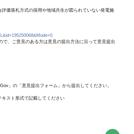
合評価落札方式の採用や地域共生が図られていない発電施
AIL&id=195250068&Mode=0
ますので、ご意見のある方は意見の提出方法に沿って意見提出
Gov」の「意見提出フォーム」から提出してください。
キスト形式で記載してください