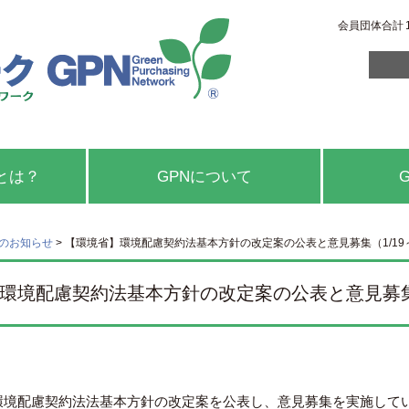
会員団体合計
とは？
GPNについて
らのお知らせ
>
【環境省】環境配慮契約法基本方針の改定案の公表と意見募集（1/19～2
環境配慮契約法基本方針の改定案の公表と意見募集（1
環境配慮契約法法基本方針の改定案を公表し、意見募集を実施して