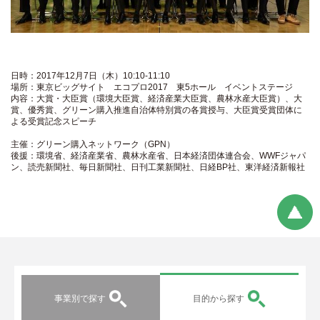
日時：2017年12月7日（木）10:10-11:10
場所：東京ビッグサイト エコプロ2017 東5ホール イベントステージ
内容：大賞・大臣賞（環境大臣賞、経済産業大臣賞、農林水産大臣賞）、大
賞、優秀賞、グリーン購入推進自治体特別賞の各賞授与、大臣賞受賞団体に
よる受賞記念スピーチ
主催：グリーン購入ネットワーク（GPN）
後援：環境省、経済産業省、農林水産省、日本経済団体連合会、WWFジャパ
ン、読売新聞社、毎日新聞社、日刊工業新聞社、日経BP社、東洋経済新報社
事業別で探す
目的から探す