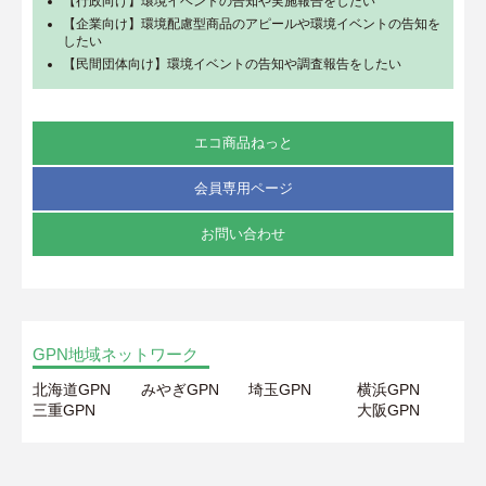
【行政向け】環境イベントの告知や実施報告をしたい
【企業向け】環境配慮型商品のアピールや環境イベントの告知を
したい
【民間団体向け】環境イベントの告知や調査報告をしたい
エコ商品ねっと
会員専用ページ
お問い合わせ
GPN地域ネットワーク
北海道GPN
みやぎGPN
埼玉GPN
横浜GPN
三重GPN
大阪GPN