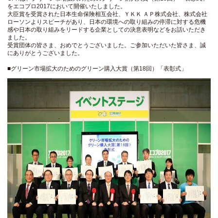
をエコプロ2017において開催いたしました。
大臣賞を受賞された日本生命保険相互会社、ＹＫＫ ＡＰ株式会社、株式会社
ローソンよりスピーチがあり、日本の環境への取り組みの停滞に対する危機
感や日本の取り組みをリードする企業としての決意表明などをお話いただき
ました。
受賞団体の皆さま、おめでとうございました。ご参加いただいた皆さま、誠
にありがとうございました。
■グリーン市場拡大のためのグリーン購入大賞（第18回）「表彰式」