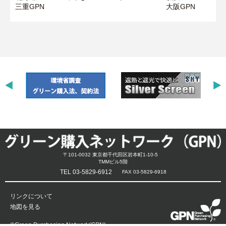
三重GPN
大阪GPN
〒101-0032 東京都千代田区岩本町1-10-5
TMMビル5階
TEL 03-5829-6912
FAX 03-5829-6918
リンクについて
地図を見る
©Green Purchasing Network(GPN)