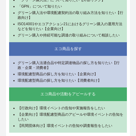
「GPN」について知りたい
グリーン購入法や環境配慮契約法の取り組み方法を知りたい【行
政向け】
ISO14001やエコアクション21におけるグリーン購入の運用方法
などを知りたい【企業向け】
グリーン購入や持続可能な調達の取り組みについて相談したい
エコ商品を探す
グリーン購入法適合品や特定調達物品の探し方を知りたい【行
政・企業・消費者】
環境配慮型商品の探し方を知りたい【企業向け】
環境配慮型商品の探し方を知りたい【消費者向け】
エコ商品や活動をアピールする
【行政向け】環境イベントの告知や実施報告をしたい
【企業向け】環境配慮型商品のアピールや環境イベントの告知を
したい
【民間団体向け】環境イベントの告知や調査報告をしたい