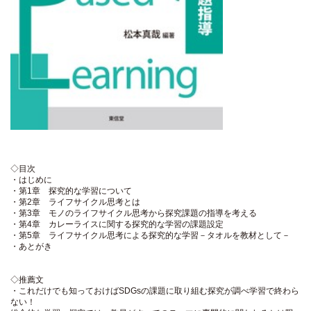
◇目次
・はじめに
・第1章 探究的な学習について
・第2章 ライフサイクル思考とは
・第3章 モノのライフサイクル思考から探究課題の指導を考える
・第4章 カレーライスに関する探究的な学習の課題設定
・第5章 ライフサイクル思考による探究的な学習－タオルを教材として－
・あとがき
◇推薦文
・これだけでも知っておけばSDGsの課題に取り組む探究が調べ学習で終わら
ない！