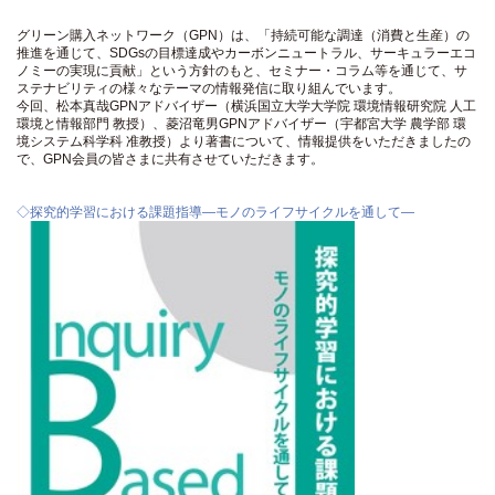
グリーン購入ネットワーク（GPN）は、「持続可能な調達（消費と生産）の
推進を通じて、SDGsの目標達成やカーボンニュートラル、サーキュラーエコ
ノミーの実現に貢献」という方針のもと、セミナー・コラム等を通じて、サ
ステナビリティの様々なテーマの情報発信に取り組んでいます。
今回、松本真哉GPNアドバイザー（横浜国立大学大学院 環境情報研究院 人工
環境と情報部門 教授）、菱沼竜男GPNアドバイザー（宇都宮大学 農学部 環
境システム科学科 准教授）より著書について、情報提供をいただきましたの
で、GPN会員の皆さまに共有させていただきます。
◇探究的学習における課題指導―モノのライフサイクルを通して―