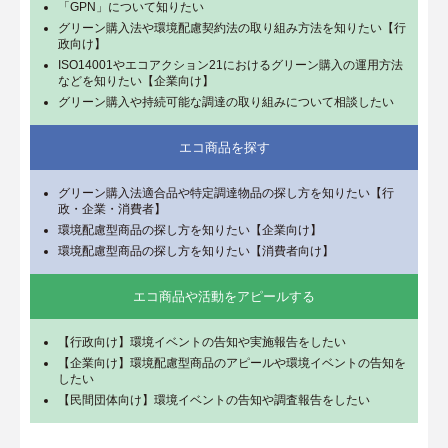
「GPN」について知りたい
グリーン購入法や環境配慮契約法の取り組み方法を知りたい【行
政向け】
ISO14001やエコアクション21におけるグリーン購入の運用方法
などを知りたい【企業向け】
グリーン購入や持続可能な調達の取り組みについて相談したい
エコ商品を探す
グリーン購入法適合品や特定調達物品の探し方を知りたい【行
政・企業・消費者】
環境配慮型商品の探し方を知りたい【企業向け】
環境配慮型商品の探し方を知りたい【消費者向け】
エコ商品や活動をアピールする
【行政向け】環境イベントの告知や実施報告をしたい
【企業向け】環境配慮型商品のアピールや環境イベントの告知を
したい
【民間団体向け】環境イベントの告知や調査報告をしたい