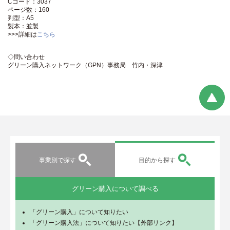
Cコード：3037
ページ数：160
判型：A5
製本：並製
>>>詳細は
こちら
◇問い合わせ
グリーン購入ネットワーク（GPN）事務局 竹内・深津
事業別で探す
目的から探す
グリーン購入について調べる
「グリーン購入」について知りたい
「グリーン購入法」について知りたい【外部リンク】