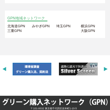
GPN地域ネットワーク
北海道GPN
みやぎGPN
埼玉GPN
横浜GPN
三重GPN
大阪GPN
〒101-0032 東京都千代田区岩本町1-10-5