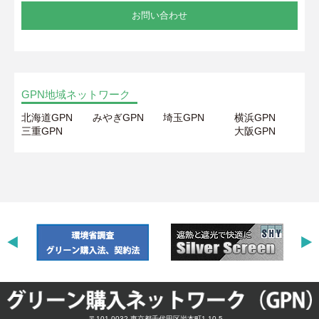
お問い合わせ
GPN地域ネットワーク
北海道GPN
みやぎGPN
埼玉GPN
横浜GPN
三重GPN
大阪GPN
〒101-0032 東京都千代田区岩本町1-10-5