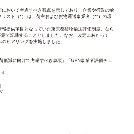
面において考慮すべき観点を示しており、企業や行政の輸
スト（*） は、荷主および貨物運送事業者（**）の環
情報提供項目となっていた東京都貨物輸送評価制度、なら
任意で記載することとしました。なお、改定にあたって
へのヒアリングを実施しました。
荷低減に向けて考慮すべき事項」「GPN事業者評価チェ
ます。
]
KB］