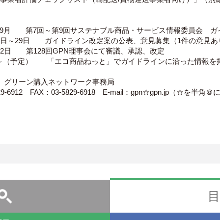
月～9月 第7回～第9回サステナブル商品・サービス情報委員会 
0月1日～29日 ガイドライン改定案の公表、意見募集（1件の意見あ
1月12日 第128回GPN理事会にて審議、承認、改定
春頃～（予定） 「エコ商品ねっと」でガイドラインに沿った情報を
】 グリーン購入ネットワーク事務局
829-6912 FAX：03-5829-6918 E-mail：gpn☆gpn.jp（☆を半
目