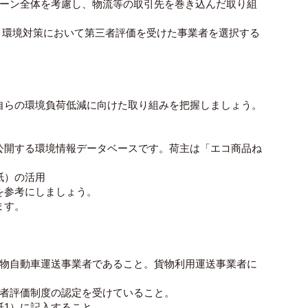
ェーン全体を考慮し、物流等の取引先を巻き込んだ取り組
、環境対策において第三者評価を受けた事業者を選択する
自らの環境負荷低減に向けた取り組みを把握しましょう。
公開する環境情報データベースです。荷主は「エコ商品ね
紙）の活用
を参考にしましょう。
ます。
貨物自動車運送事業者であること。貨物利用運送事業者に
三者評価制度の認定を受けていること。
紙1）に記入すること。