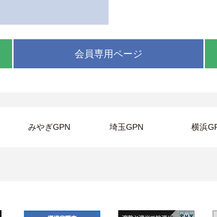
会員専用ページ
みやぎGPN
埼玉GPN
横浜G