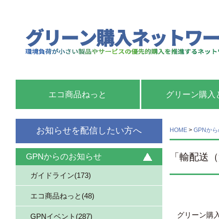
エコ商品ねっと
グリーン購入
お知らせを配信したい方へ
HOME
>
GPNか
「輸配送（
GPNからのお知らせ
ガイドライン(173)
エコ商品ねっと(48)
グリーン購入
GPNイベント(287)