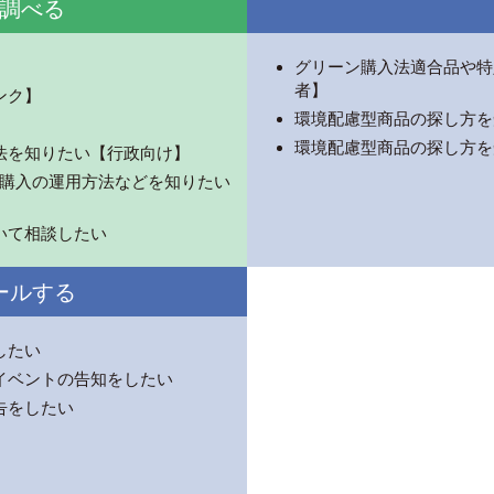
調べる
グリーン購入法適合品や特
者】
ンク】
環境配慮型商品の探し方を
環境配慮型商品の探し方を
法を知りたい【行政向け】
ーン購入の運用方法などを知りたい
いて相談したい
ールする
したい
イベントの告知をしたい
告をしたい