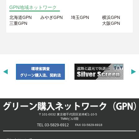
GPN地域ネットワーク
北海道GPN
みやぎGPN
埼玉GPN
横浜GPN
三重GPN
大阪GPN
〒101-0032 東京都千代田区岩本町1-10-5
TMMビル5階
TEL 03-5829-6912
FAX 03-5829-6918