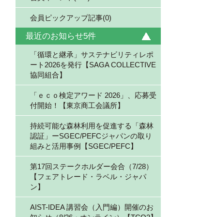
会員ピックアップ記事(0)
最近のお知らせ5件
「循環と継承」サステナビリティレポ
ート2026を発行【SAGA COLLECTIVE
協同組合】
「ｅｃｏ検定アワード 2026」、応募受
付開始！【東京商工会議所】
持続可能な森林利用を促進する「森林
認証」ーSGEC/PEFCジャパンの取り
組みと活用事例【SGEC/PEFC】
第17回ステークホルダー会合（7/28）
【フェアトレード・ラベル・ジャパ
ン】
AIST-IDEA 講習会（入門編）開催のお