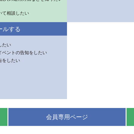
いて相談したい
ールする
したい
イベントの告知をしたい
告をしたい
会員専用ページ