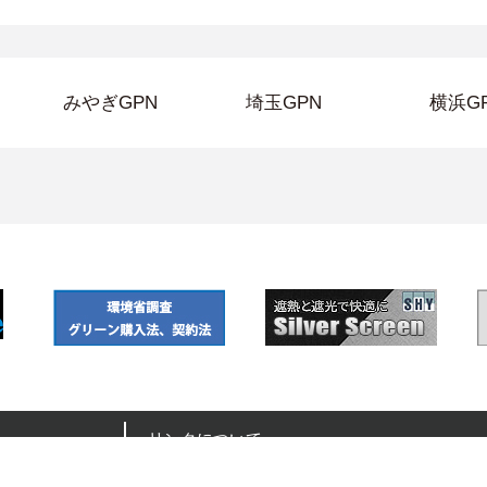
みやぎGPN
埼玉GPN
横浜G
リンクについて
地図を見る