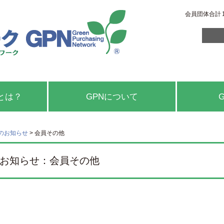
会員団体合計
とは？
GPNについて
のお知らせ
>
会員その他
お知らせ：会員その他