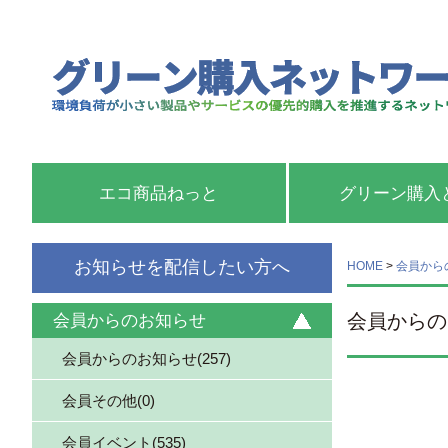
エコ商品ねっと
グリーン購入
お知らせを配信したい方へ
HOME
>
会員から
会員からの
会員からのお知らせ
会員からのお知らせ(257)
会員その他(0)
会員イベント(535)