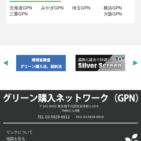
北海道GPN
みやぎGPN
埼玉GPN
横浜GPN
三重GPN
大阪GPN
〒101-0032 東京都千代田区岩本町1-10-5
TMMビル5階
TEL 03-5829-6912
FAX 03-5829-6918
リンクについて
地図を見る