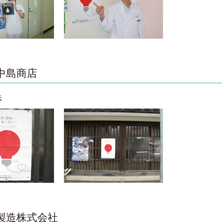
中島商店
示
製造株式会社