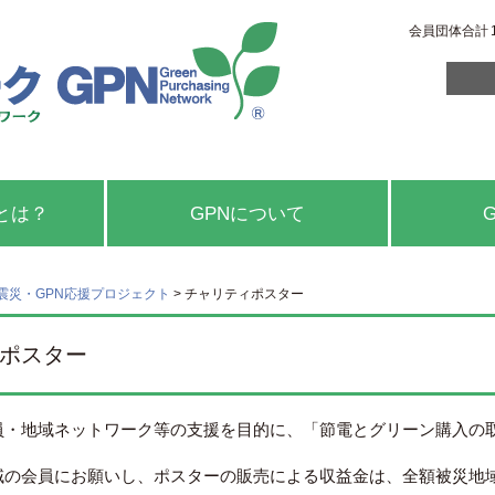
会員団体合計
とは？
GPNについて
震災・GPN応援プロジェクト
>
チャリティポスター
ポスター
員・地域ネットワーク等の支援を目的に、「節電とグリーン購入の
域の会員にお願いし、ポスターの販売による収益金は、全額被災地