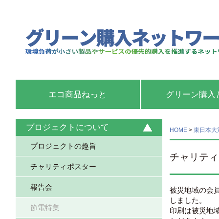
エコ商品ねっと
グリーン購入
プロジェクトについて
HOME
>
東日本大
プロジェクトの趣旨
チャリティ
チャリティポスター
報告会
被災地域の会
しました。
節電特集
印刷は被災地