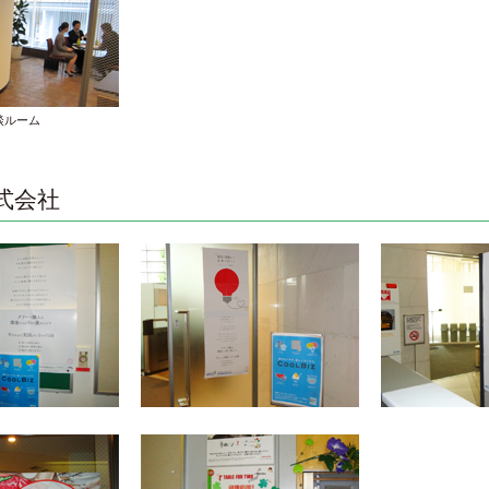
談ルーム
式会社