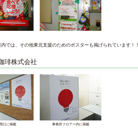
設内では、その他東北支援のためのポスターも掲げられています！
島珈琲株式会社
用口に掲載
事務所フロアー内に掲載