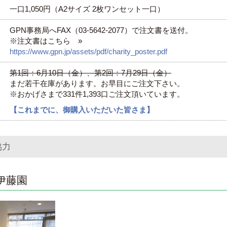
一口1,050円（A2サイズ 2枚ワンセット一口）
GPN事務局へFAX（03-5642-2077）で注文書を送付。
※注文書はこちら »
https://www.gpn.jp/assets/pdf/charity_poster.pdf
第1回：6月10日（金）、第2回：7月29日（金）
まだ若干在庫があります。お早目にご注文下さい。
※おかげさまで331件1,393口ご注文頂いています。
【これまでに、御購入いただいた皆さま】
協力
伊藤園