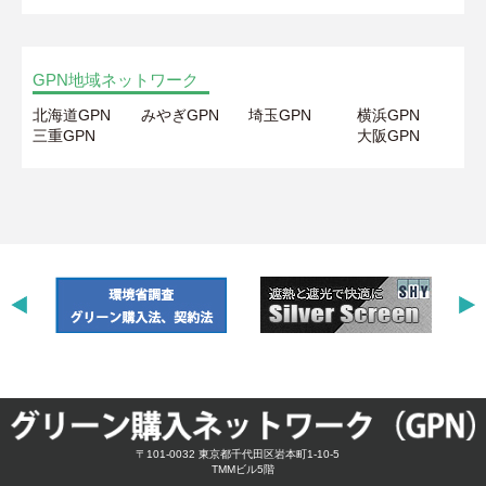
GPN地域ネットワーク
北海道GPN
みやぎGPN
埼玉GPN
横浜GPN
三重GPN
大阪GPN
〒101-0032 東京都千代田区岩本町1-10-5
TMMビル5階