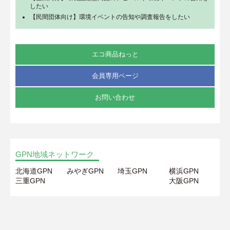
したい
【民間団体向け】環境イベントの告知や調査報告をしたい
エコ商品ねっと
会員専用ページ
お問い合わせ
GPN地域ネットワーク
北海道GPN
みやぎGPN
埼玉GPN
横浜GPN
三重GPN
大阪GPN