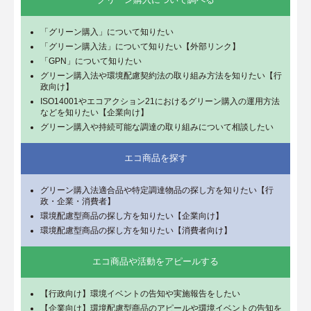
「グリーン購入」について知りたい
「グリーン購入法」について知りたい【外部リンク】
「GPN」について知りたい
グリーン購入法や環境配慮契約法の取り組み方法を知りたい【行
政向け】
ISO14001やエコアクション21におけるグリーン購入の運用方法
などを知りたい【企業向け】
グリーン購入や持続可能な調達の取り組みについて相談したい
エコ商品を探す
グリーン購入法適合品や特定調達物品の探し方を知りたい【行
政・企業・消費者】
環境配慮型商品の探し方を知りたい【企業向け】
環境配慮型商品の探し方を知りたい【消費者向け】
エコ商品や活動をアピールする
【行政向け】環境イベントの告知や実施報告をしたい
【企業向け】環境配慮型商品のアピールや環境イベントの告知を