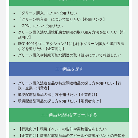
「グリーン購入」について知りたい
「グリーン購入法」について知りたい【外部リンク】
「GPN」について知りたい
グリーン購入法や環境配慮契約法の取り組み方法を知りたい【行
政向け】
ISO14001やエコアクション21におけるグリーン購入の運用方法
などを知りたい【企業向け】
グリーン購入や持続可能な調達の取り組みについて相談したい
エコ商品を探す
グリーン購入法適合品や特定調達物品の探し方を知りたい【行
政・企業・消費者】
環境配慮型商品の探し方を知りたい【企業向け】
環境配慮型商品の探し方を知りたい【消費者向け】
エコ商品や活動をアピールする
【行政向け】環境イベントの告知や実施報告をしたい
【企業向け】環境配慮型商品のアピールや環境イベントの告知を