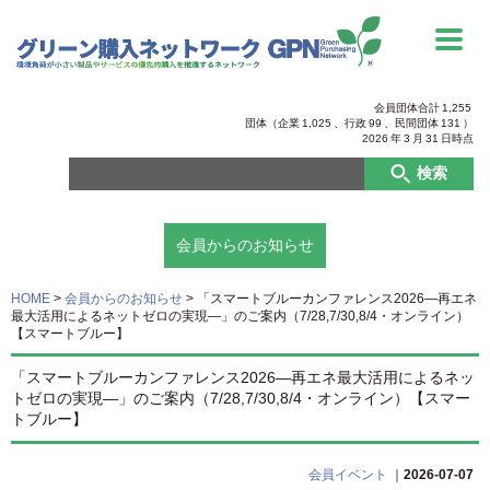
会員団体合計
1,255
団体（企業
1,025
、行政
99
、
民間団体
131
）
2026
年
3
月
31
日時点
検索
会員からのお知らせ
HOME
>
会員からのお知らせ
>
「スマートブルーカンファレンス2026―再エネ
最大活用によるネットゼロの実現―」のご案内（7/28,7/30,8/4・オンライン）
【スマートブルー】
「スマートブルーカンファレンス2026―再エネ最大活用によるネッ
トゼロの実現―」のご案内（7/28,7/30,8/4・オンライン）【スマー
トブルー】
会員イベント
｜
2026-07-07