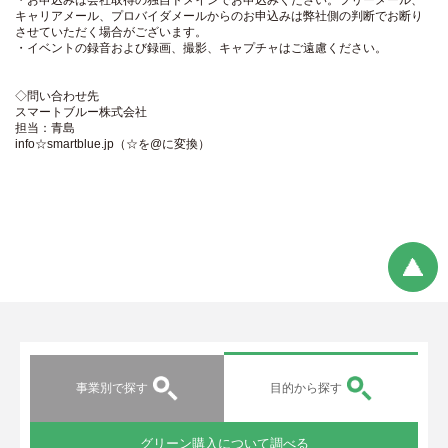
キャリアメール、プロバイダメールからのお申込みは弊社側の判断でお断り
させていただく場合がございます。
・イベントの録音および録画、撮影、キャプチャはご遠慮ください。
◇問い合わせ先
スマートブルー株式会社
担当：青島
info☆smartblue.jp（☆を@に変換）
事業別で探す
目的から探す
グリーン購入について調べる