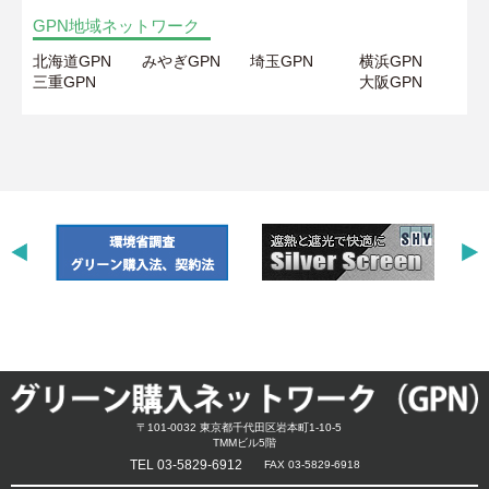
GPN地域ネットワーク
北海道GPN
みやぎGPN
埼玉GPN
横浜GPN
三重GPN
大阪GPN
〒101-0032 東京都千代田区岩本町1-10-5
TMMビル5階
TEL 03-5829-6912
FAX 03-5829-6918