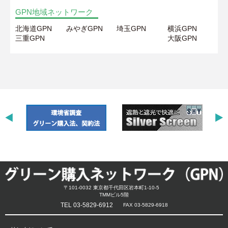
GPN地域ネットワーク
北海道GPN
みやぎGPN
埼玉GPN
横浜GPN
三重GPN
大阪GPN
〒101-0032 東京都千代田区岩本町1-10-5
TMMビル5階
TEL 03-5829-6912
FAX 03-5829-6918