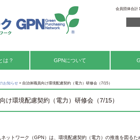
会員団体合計
とは？
GPNについて
らのお知らせ
>
自治体職員向け環境配慮契約（電力）研修会（7/15）
向け環境配慮契約（電力）研修会（7/15）
入ネットワーク（GPN）は、環境配慮契約（電力）の推進を図るた