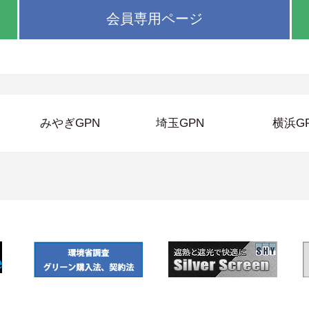
会員専用ページ
みやぎGPN
埼玉GPN
横浜G