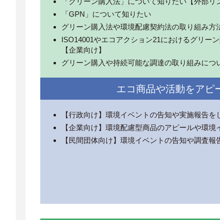
「グリーン購入法」について知りたい【外部リ
「GPN」について知りたい
グリーン購入法や環境配慮契約法の取り組み方
ISO14001やエコアクション21におけるグリ
【企業向け】
グリーン購入や持続可能な調達の取り組みにつ
エコ商品や活動をアピ
【行政向け】環境イベントの告知や実施報告を
【企業向け】環境配慮型商品のアピールや環境
【民間団体向け】環境イベントの告知や調査報