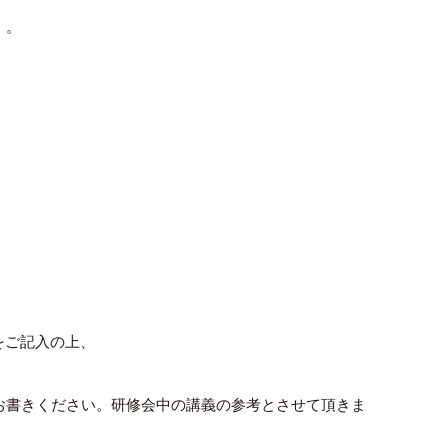
）。
をご記入の上、
お書きください。研修会中の講義の参考とさせて頂きま