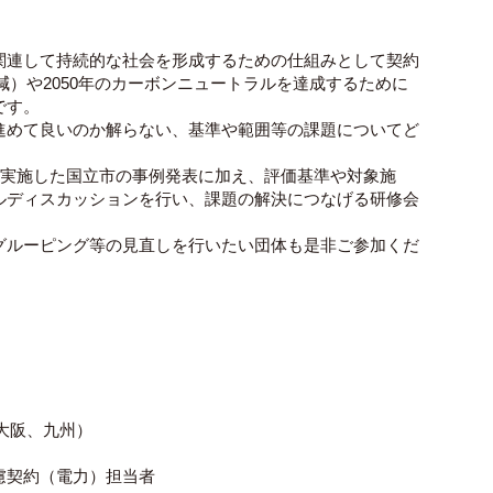
関連して持続的な社会を形成するための仕組みとして契約
減）や2050年のカーボンニュートラルを達成するために
です。
進めて良いのか解らない、基準や範囲等の課題についてど
を実施した国立市の事例発表に加え、評価基準や対象施
ルディスカッションを行い、課題の解決につなげる研修会
グルーピング等の見直しを行いたい団体も是非ご参加くだ
大阪、九州）
慮契約（電力）担当者