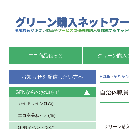
エコ商品ねっと
グリーン購入
お知らせを配信したい方へ
HOME
>
GPNか
自治体職員
GPNからのお知らせ
ガイドライン(173)
エコ商品ねっと(48)
グリーン購
GPNイベント(287)