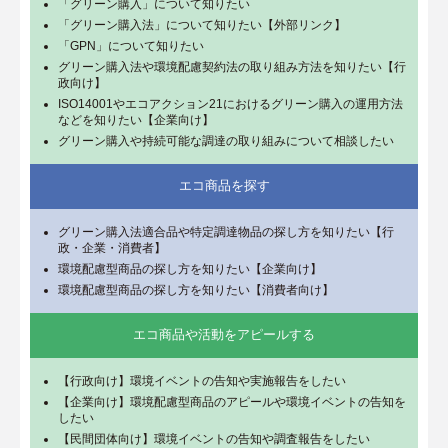
「グリーン購入」について知りたい
「グリーン購入法」について知りたい【外部リンク】
「GPN」について知りたい
グリーン購入法や環境配慮契約法の取り組み方法を知りたい【行
政向け】
ISO14001やエコアクション21におけるグリーン購入の運用方法
などを知りたい【企業向け】
グリーン購入や持続可能な調達の取り組みについて相談したい
エコ商品を探す
グリーン購入法適合品や特定調達物品の探し方を知りたい【行
政・企業・消費者】
環境配慮型商品の探し方を知りたい【企業向け】
環境配慮型商品の探し方を知りたい【消費者向け】
エコ商品や活動をアピールする
【行政向け】環境イベントの告知や実施報告をしたい
【企業向け】環境配慮型商品のアピールや環境イベントの告知を
したい
【民間団体向け】環境イベントの告知や調査報告をしたい