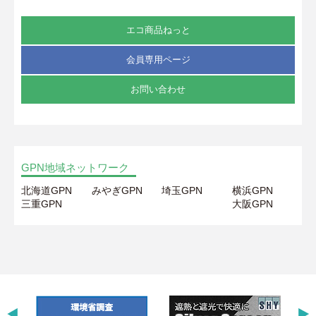
エコ商品ねっと
会員専用ページ
お問い合わせ
GPN地域ネットワーク
北海道GPN
みやぎGPN
埼玉GPN
横浜GPN
三重GPN
大阪GPN