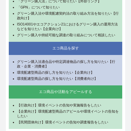
「グリーン購入法」について知りたい【外部リンク】
「GPN」について知りたい
グリーン購入法や環境配慮契約法の取り組み方法を知りたい【行
政向け】
ISO14001やエコアクション21におけるグリーン購入の運用方法
などを知りたい【企業向け】
グリーン購入や持続可能な調達の取り組みについて相談したい
エコ商品を探す
グリーン購入法適合品や特定調達物品の探し方を知りたい【行
政・企業・消費者】
環境配慮型商品の探し方を知りたい【企業向け】
環境配慮型商品の探し方を知りたい【消費者向け】
エコ商品や活動をアピールする
【行政向け】環境イベントの告知や実施報告をしたい
【企業向け】環境配慮型商品のアピールや環境イベントの告知を
したい
【民間団体向け】環境イベントの告知や調査報告をしたい