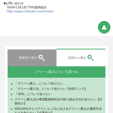
■お問い合わせ
SAGA COLLECTIVE協同組合
https://saga-collective.com/contact
事業別で探す
目的から探す
グリーン購入について調べる
「グリーン購入」について知りたい
「グリーン購入法」について知りたい【外部リンク】
「GPN」について知りたい
グリーン購入法や環境配慮契約法の取り組み方法を知りたい【行
政向け】
ISO14001やエコアクション21におけるグリーン購入の運用方法
などを知りたい【企業向け】