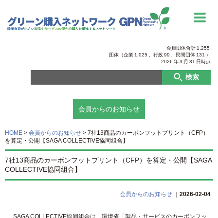
会員団体合計
1,255
団体（企業
1,025
、行政
99
、
民間団体
131
）
2026
年
3
月
31
日時点
検索
会員からのお知らせ
HOME
>
会員からのお知らせ
>
7社13商品のカーボンフットプリント（CFP）
を算定・公開【SAGA COLLECTIVE協同組合】
7社13商品のカーボンフットプリント（CFP）を算定・公開【SAGA
COLLECTIVE協同組合】
会員からのお知らせ
｜
2026-02-04
SAGA COLLECTIVE協同組合は、環境省「製品・サービスのカーボンフッ