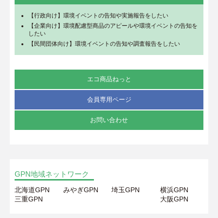
【行政向け】環境イベントの告知や実施報告をしたい
【企業向け】環境配慮型商品のアピールや環境イベントの告知を
したい
【民間団体向け】環境イベントの告知や調査報告をしたい
エコ商品ねっと
会員専用ページ
お問い合わせ
GPN地域ネットワーク
北海道GPN
みやぎGPN
埼玉GPN
横浜GPN
三重GPN
大阪GPN