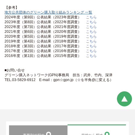
【参考】
地方公共団体のグリーン購入取り組みランキング 一覧
2024年度（第9回）公表結果（2023年度調査）
こちら
2023年度（第8回）公表結果（2022年度調査）
こちら
2022年度（第7回）公表結果（2021年度調査）
こちら
2021年度（第6回）公表結果（2020年度調査）
こちら
2020年度（第5回）公表結果（2019年度調査）
こちら
2019年度（第4回）公表結果（2018年度調査）
こちら
2018年度（第3回）公表結果（2017年度調査）
こちら
2017年度（第2回）公表結果（2016年度調査）
こちら
2016年度（第1回）公表結果（2015年度調査）
こちら
■お問い合せ
グリーン購入ネットワーク(GPN)事務局 担当：武井、竹内、深津
TEL.03-5829-6912 E-mail：gpn☆gpn.jp（☆を半角@に変える）