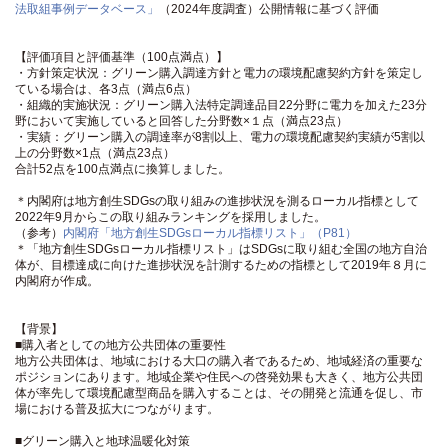
法取組事例データベース」
（2024年度調査）公開情報に基づく評価
【評価項目と評価基準（100点満点）】
・方針策定状況：グリーン購入調達方針と電力の環境配慮契約方針を策定し
ている場合は、各3点（満点6点）
・組織的実施状況：グリーン購入法特定調達品目22分野に電力を加えた23分
野において実施していると回答した分野数×１点（満点23点）
・実績：グリーン購入の調達率が8割以上、電力の環境配慮契約実績が5割以
上の分野数×1点（満点23点）
合計52点を100点満点に換算しました。
＊内閣府は地方創生SDGsの取り組みの進捗状況を測るローカル指標として
2022年9月からこの取り組みランキングを採用しました。
（参考）
内閣府「地方創生SDGsローカル指標リスト」（P81）
＊「地方創生SDGsローカル指標リスト」はSDGsに取り組む全国の地方自治
体が、目標達成に向けた進捗状況を計測するための指標として2019年８月に
内閣府が作成。
【背景】
■購入者としての地方公共団体の重要性
地方公共団体は、地域における大口の購入者であるため、地域経済の重要な
ポジションにあります。地域企業や住民への啓発効果も大きく、地方公共団
体が率先して環境配慮型商品を購入することは、その開発と流通を促し、市
場における普及拡大につながります。
■グリーン購入と地球温暖化対策