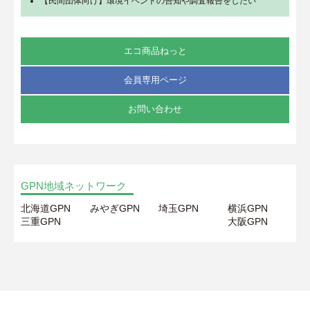
【民間団体向け】環境イベントの告知や調査報告をしたい
エコ商品ねっと
会員専用ページ
お問い合わせ
GPN地域ネットワーク
北海道GPN
みやぎGPN
埼玉GPN
横浜GPN
三重GPN
大阪GPN