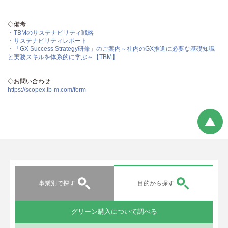
◇備考
・TBMのサステナビリティ戦略
・サステナビリティレポート
・「GX Success Strategy研修」のご案内～社内のGX推進に必要な基礎知識
と実務スキルを体系的に学ぶ～【TBM】
◇お問い合わせ
https://scopex.tb-m.com/form
事業別で探す
目的から探す
グリーン購入について調べる