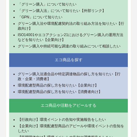
「グリーン購入」について知りたい
「グリーン購入法」について知りたい【外部リンク】
「GPN」について知りたい
グリーン購入法や環境配慮契約法の取り組み方法を知りたい【行
政向け】
ISO14001やエコアクション21におけるグリーン購入の運用方法
などを知りたい【企業向け】
グリーン購入や持続可能な調達の取り組みについて相談したい
エコ商品を探す
グリーン購入法適合品や特定調達物品の探し方を知りたい【行
政・企業・消費者】
環境配慮型商品の探し方を知りたい【企業向け】
環境配慮型商品の探し方を知りたい【消費者向け】
エコ商品や活動をアピールする
【行政向け】環境イベントの告知や実施報告をしたい
【企業向け】環境配慮型商品のアピールや環境イベントの告知を
したい