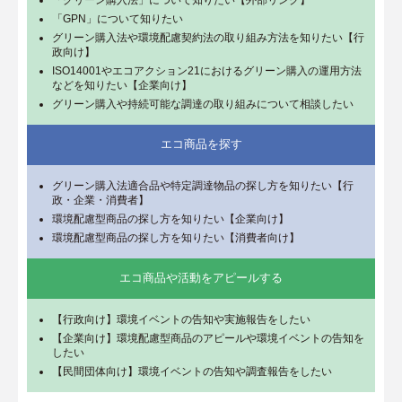
「GPN」について知りたい
グリーン購入法や環境配慮契約法の取り組み方法を知りたい【行
政向け】
ISO14001やエコアクション21におけるグリーン購入の運用方法
などを知りたい【企業向け】
グリーン購入や持続可能な調達の取り組みについて相談したい
エコ商品を探す
グリーン購入法適合品や特定調達物品の探し方を知りたい【行
政・企業・消費者】
環境配慮型商品の探し方を知りたい【企業向け】
環境配慮型商品の探し方を知りたい【消費者向け】
エコ商品や活動をアピールする
【行政向け】環境イベントの告知や実施報告をしたい
【企業向け】環境配慮型商品のアピールや環境イベントの告知を
したい
【民間団体向け】環境イベントの告知や調査報告をしたい